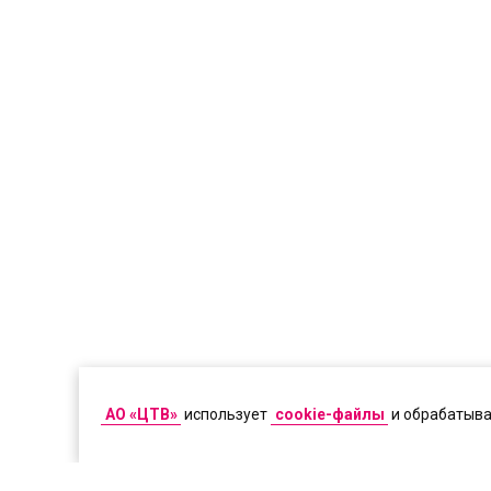
АО «ЦТВ»
использует
cookie-файлы
и обрабатыв