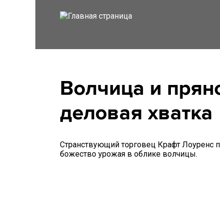
Волчица и пряно
деловая хватка
Странствующий торговец Крафт Лоуренс по
божество урожая в облике волчицы.