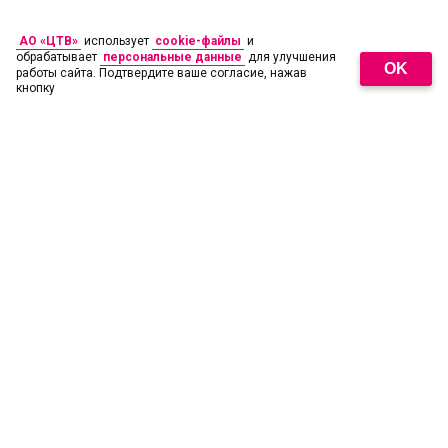
АО «ЦТВ»
использует
cookie-файлы
и
обрабатывает
персональные данные
для улучшения
OK
работы сайта. Подтвердите ваше согласие, нажав
кнопку
18
+