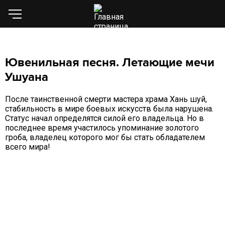
Ювенильная песня. Летающие мечи
Ушуана
После таинственной смерти мастера храма Хань шуй,
стабильность в мире боевых искусств была нарушена.
Статус начал определятся силой его владельца. Но в
последнее время участилось упоминание золотого
гроба, владелец которого мог бы стать обладателем
всего мира!