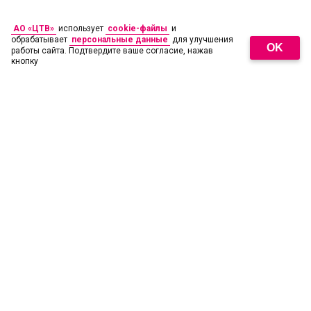
АО «ЦТВ»
использует
cookie-файлы
и
обрабатывает
персональные данные
для улучшения
OK
работы сайта. Подтвердите ваше согласие, нажав
кнопку
18
+