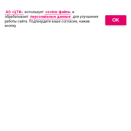
АО «ЦТВ»
использует
cookie-файлы
и
обрабатывает
персональные данные
для улучшения
OK
работы сайта. Подтвердите ваше согласие, нажав
кнопку
18
+