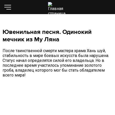
Ювенильная песня. Одинокий
мечник из Му Ляна
После таинственной смерти мастера храма Хань шуй,
стабильность в мире боевых искусств была нарушена.
Статус начал определятся силой его владельца. Но в
последнее время участилось упоминание золотого
гроба, владелец которого мог бы стать обладателем
всего мира!