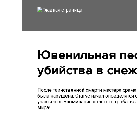
Ювенильная пес
убийства в сне
После таинственной смерти мастера храма
была нарушена. Статус начал определятся 
участилось упоминание золотого гроба, вл
мира!