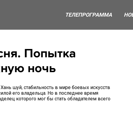
ТЕЛЕПРОГРАММА
НО
ня. Попытка
жную ночь
 Хань шуй, стабильность в мире боевых искусств
силой его владельца. Но в последнее время
аделец которого мог бы стать обладателем всего