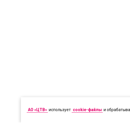
АО «ЦТВ»
использует
cookie-файлы
и обрабатыв