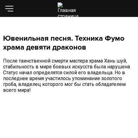
Ювенильная песня. Техника Фумо
храма девяти драконов
После таинственной смерти мастера храма Хань шуй,
стабильность в мире боевых искусств была нарушена.
Статус начал определятся силой его владельца. Но в
последнее время участилось упоминание золотого
гроба, владелец которого мог бы стать обладателем
всего мира!