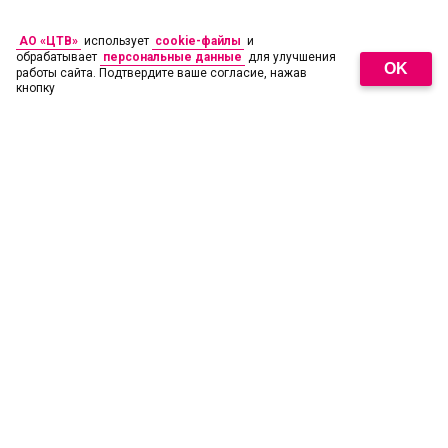
АО «ЦТВ»
использует
cookie-файлы
и
обрабатывает
персональные данные
для улучшения
OK
работы сайта. Подтвердите ваше согласие, нажав
кнопку
18
+