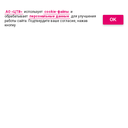
АО «ЦТВ»
использует
cookie-файлы
и
обрабатывает
персональные данные
для улучшения
OK
работы сайта. Подтвердите ваше согласие, нажав
кнопку
18
+