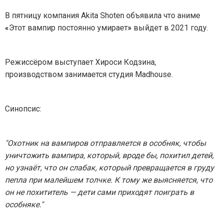
В пятницу компания Akita Shoten объявила что аниме
«
Этот вампир постоянно умирает
»
выйдет в 2021 году.
Режиссёром выступает Хироси Кодзина,
производством занимается студия Madhouse.
Синопсис:
"Охотник на вампиров отправляется в особняк, чтобы
уничтожить вампира, который, вроде бы, похитил детей,
но узнаёт, что он слабак, который превращается в груду
пепла при малейшем толчке. К тому же выясняется, что
он не похититель — дети сами приходят поиграть в
особняке."