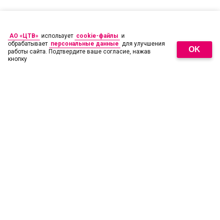
АО «ЦТВ»
использует
cookie-файлы
и
обрабатывает
персональные данные
для улучшения
OK
работы сайта. Подтвердите ваше согласие, нажав
кнопку