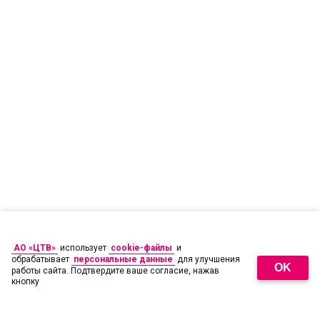
АО «ЦТВ»
использует
cookie-файлы
и
обрабатывает
персональные данные
для улучшения
OK
работы сайта. Подтвердите ваше согласие, нажав
кнопку