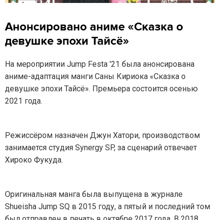
Анонсировано аниме «Сказка о
девушке эпохи Тайсё»
На мероприятии Jump Festa '21 была анонсирована
аниме-адаптация манги Саны Кириока «Сказка о
девушке эпохи Тайсё». Премьера состоится осенью
2021 года.
Режиссёром назначен Джун Хатори, производством
занимается студия Synergy SP, за сценарий отвечает
Хироко Фукуда.
Оригинальная манга была выпущена в журнале
Shueisha Jump SQ в 2015 году, а пятый и последний том
был отправлен в печать в октябре 2017 года. В 2018