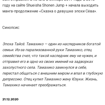
году на сайте Shueisha Shonen Jump + начала выходить
манга-продолжение «Сказка о девушке эпохи Сёва».
Синопсис:
Эпоха Тайсё. Тамахико — один из наследников богатой
семьи. Из-за парализованной руки Тамахико, отец
семейства счел, что такой наследник ему не нужен, и
отправил его в одно из своих имений на задворках
захолустного села. Тамахико замкнулся в себе,
перестал общаться с внешним миром и впал в глубокую
депрессию. Отец купил Тамахико жену Юзуки. Жизнь,
Тамахико начинает преображаться.
21.12.2020