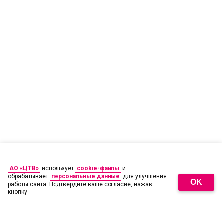
АО «ЦТВ»
использует
cookie-файлы
и
обрабатывает
персональные данные
для улучшения
OK
работы сайта. Подтвердите ваше согласие, нажав
кнопку