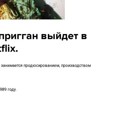
пригган выйдет в
lix.
ix занимается продюсированием, производством
989 году.