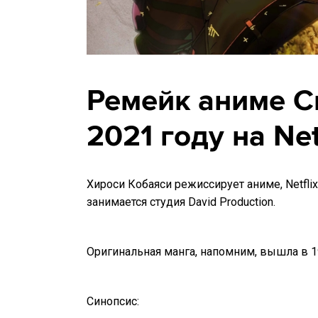
Ремейк аниме С
2021 году на Netf
Хироси Кобаяси режиссирует аниме, Netfl
занимается студия David Production.
Оригинальная манга, напомним, вышла в 1
Синопсис: