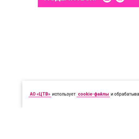
АО «ЦТВ»
использует
cookie-файлы
и обрабатыв