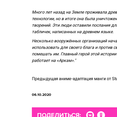
Много лет назад на Земле проживала древ
технологии, но в итоге она была уничтоже
творений. Эти люди оставили послания д
табличек, написанных на древнем языке.
Несколько вооружённых организаций начал
использовать для своего блага и против 
помешать им. Главный герой этой истории
работает на «Аркам»."
Предыдущая аниме-адаптация манги от Stu
06.10.2020
ПОДЕЛИТЬСЯ: