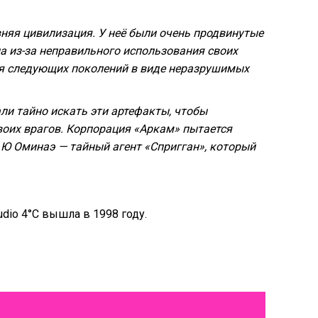
няя цивилизация. У неё были очень продвинутые
на из-за неправильного использования своих
ля следующих поколений в виде неразрушимых
и тайно искать эти артефакты, чтобы
своих врагов. Корпорация «Аркам» пытается
 Ю Оминаэ — тайный агент «Спригган», который
dio 4°C вышла в 1998 году.