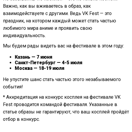
Важно, как вы вживаетесь в образ, как
взаимодействуете с другими. Ведь VK Fest — это
праздник, на котором каждый может стать частью
любимого мира аниме и проявить свою
индивидуальность.
Мы будем рады видеть вас на фестивале в этом году:
Казань — 7 июня
Санкт-Петербург — 4-5 июля
Москва — 18-19 июля
Не упустите шанс стать частью этого незабываемого
события!
* Аккредитация на конкурс косплея на фестивале VK
Fest проводится командой фестиваля. Указанные в
статье образы не гарантируют, что ваш косплей пройдёт
отбор в конкурс.