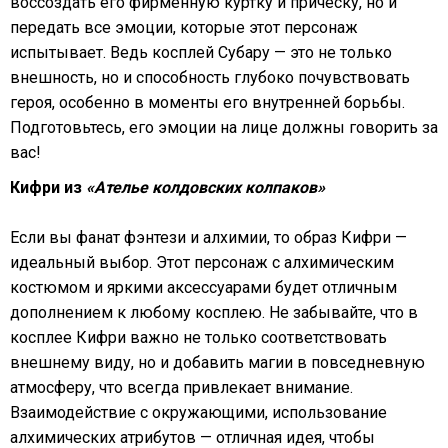
воссоздать его фирменную куртку и прическу, но и
передать все эмоции, которые этот персонаж
испытывает. Ведь косплей Субару — это не только
внешность, но и способность глубоко почувствовать
героя, особенно в моменты его внутренней борьбы.
Подготовьтесь, его эмоции на лице должны говорить за
вас!
Кифри из
«Ателье колдовских колпаков»
Если вы фанат фэнтези и алхимии, то образ Кифри —
идеальный выбор. Этот персонаж с алхимическим
костюмом и яркими аксессуарами будет отличным
дополнением к любому косплею. Не забывайте, что в
косплее Кифри важно не только соответствовать
внешнему виду, но и добавить магии в повседневную
атмосферу, что всегда привлекает внимание.
Взаимодействие с окружающими, использование
алхимических атрибутов — отличная идея, чтобы