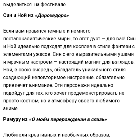
выделиться на фестивале.
Син и Ной из
«Дорохедоро»
Если вам нравятся темные и немного
постапокалиптические миры, то этот дуэт — для вас! Син
и Ной идеально подходят для косплея в стиле фэнтези с
элементами ужасов. Син с его выразительными ушами
и мрачным настроем — настоящий магнит для взглядов.
Ной, в свою очередь, обладатель уникального стиля,
создающий неповторимое настроение, обязательно
привлечет внимание. Эти персонажи идеально
подойдут для тех, кто хочет продемонстрировать не
просто костюм, но и атмосферу своего любимого
аниме.
Римуру из
«О моём перерождении в слизь»
Любители креативных и необычных образов,