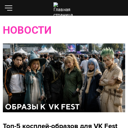
НОВОСТИ
Топ-5 косплей-образов для VK Fest