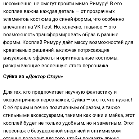
несомненно, не смогут пройти мимо Римуру! В его
косплее важна каждая деталь — от прозрачных
элементов костюма до синей формы, что особенно
впечатлит на VK Fest. Но, конечно, главное — это
возможность трансформировать образ в разные
формы. Косплей Римуру даёт массу возможностей для
креативных решений, включая потрясающие
визуальные эффекты и оригинальные костюмы,
раскрывающие вселенную этого персонажа.
Суйка из
«Доктор Стоун»
Для тех, кто предпочитает научную фантастику и
эксцентричных персонажей, Суйка — это то, что нужно!
С её ярким и вечно позитивным образом, а также
стильными аксессуарами, такими как очки и майка, этот
косплей будет не только удобным, но и заметным. Этот
персонаж с безудержной энергией и оптимизмом
отлично подходит для того, чтобы показать яркую