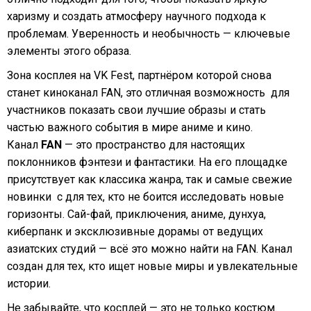
харизму и создать атмосферу научного подхода к
проблемам. Уверенность и необычность — ключевые
элементы этого образа.
Зона косплея на VK Fest, партнёром которой снова
станет киноканал FAN, это отличная возможность для
участников показать свои лучшие образы и стать
частью важного события в мире аниме и кино.
Канал
FAN
— это пространство для настоящих
поклонников фэнтези и фантастики. На его площадке
присутствует как классика жанра, так и самые свежие
новинки с для тех, кто не боится исследовать новые
горизонты. Сай-фай, приключения, аниме, дунхуа,
киберпанк и эксклюзивные дорамы от ведущих
азиатских студий — всё это можно найти на FAN. Канал
создан для тех, кто ищет новые миры и увлекательные
истории.
Не забывайте, что косплей — это не только костюм.