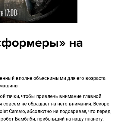
сформеры» на
ченный вполне объяснимыми для его возраста
 машины.
той тачки, чтобы привлечь внимание главной
 совсем не обращает на него внимания. Вскоре
olet Camaro, абсолютно не подозревая, что перед
 робот Бамблби, прибывший на нашу планету,