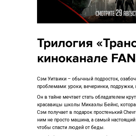
Трилогия «Тран
киноканале FAN
Сэм Уитвики – обычный подросток, озабо
проблемами: уроки, вечеринки, подружки,
Он в тайне мечтает стать обладателем кру
красавицы школы Микаэлы Бейнс, которая
Сэм получает в подарок простенький Chevr
ним не просто машина, а самый настоящий
чтобы спасти людей от беды.