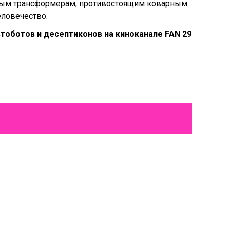
рым трансформерам, противостоящим коварным
еловечество.
тоботов и десептиконов на киноканале FAN 29