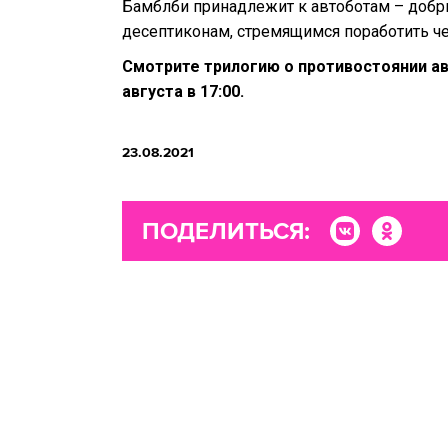
Бамблби принадлежит к автоботам – доб
десептиконам, стремящимся поработить ч
Смотрите трилогию о противостоянии ав
августа в 17:00.
23.08.2021
ПОДЕЛИТЬСЯ: