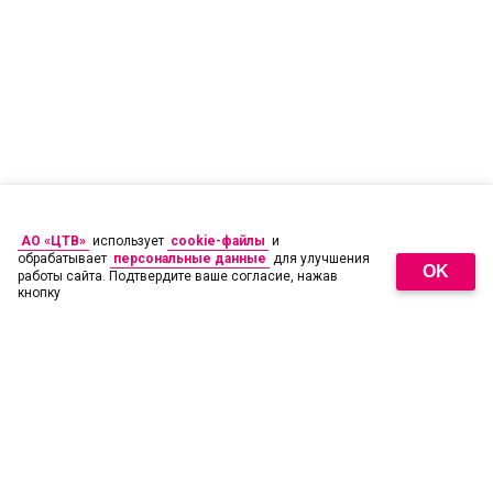
АО «ЦТВ»
использует
cookie-файлы
и
обрабатывает
персональные данные
для улучшения
OK
работы сайта. Подтвердите ваше согласие, нажав
кнопку