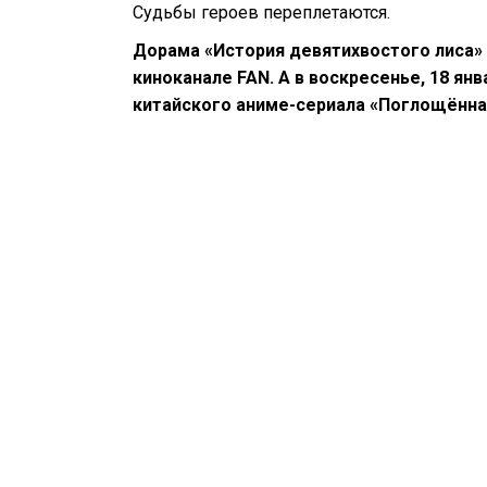
Судьбы героев переплетаются.
Дорама «История девятихвостого лиса» в 
киноканале FAN. А в воскресенье, 18 янв
китайского аниме-сериала «Поглощённа