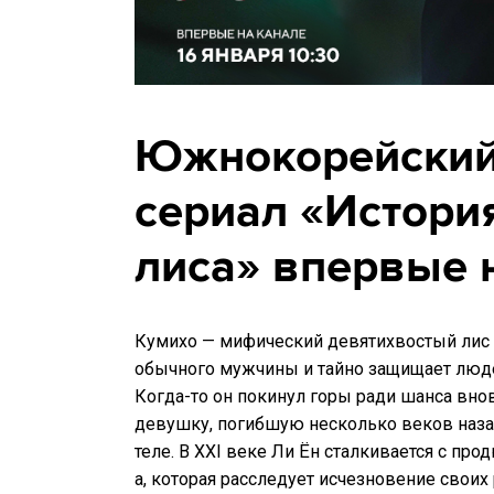
Южнокорейский
сериал «Истори
лиса» впервые 
Кумихо — мифический девятихвостый лис
обычного мужчины и тайно защищает люде
Когда-то он покинул горы ради шанса вн
девушку, погибшую несколько веков наза
теле. В XXI веке Ли Ён сталкивается с п
а, которая расследует исчезновение своих